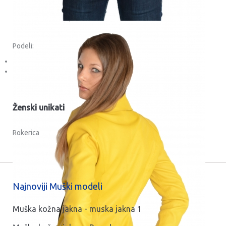
Podeli:
Ženski unikati
Rokerica
Najnoviji Muški modeli
Muška kožna jakna - muska jakna 1