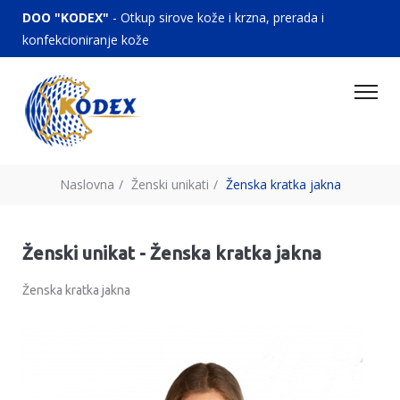
DOO "KODEX"
- Otkup sirove kože i krzna, prerada i
konfekcioniranje kože
Naslovna
/
Ženski unikati
/
Ženska kratka jakna
Ženski unikat - Ženska kratka jakna
Ženska kratka jakna